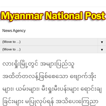
News Agency
▼
▼
လားရှိုးမြို့တွင် အများပြည်သူ
အထိတ်တလန့်ဖြစ်စေသော ဗျောက်အိုး
များ၊ ယမ်းများ၊ မီးရှုးမီးပန်းများ ရောင်းချ
ခြင်းများ မပြုလုပ်ရန် အသိပေးကြေညာ