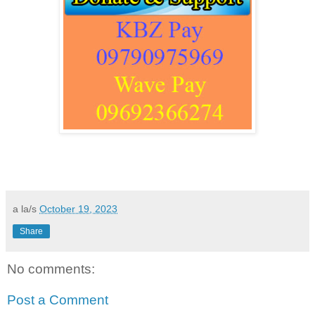
a la/s
October 19, 2023
Share
No comments:
Post a Comment