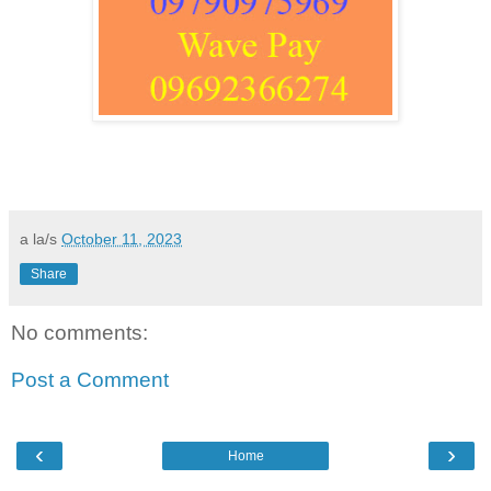
a la/s
October 11, 2023
Share
No comments:
Post a Comment
‹
›
Home