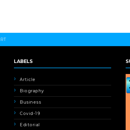
ORT
LABELS
S
Article
Biography
Business
Covid-19
Editorial