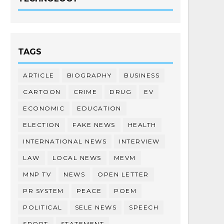
TAGS
ARTICLE
BIOGRAPHY
BUSINESS
CARTOON
CRIME
DRUG
EV
ECONOMIC
EDUCATION
ELECTION
FAKE NEWS
HEALTH
INTERNATIONAL NEWS
INTERVIEW
LAW
LOCAL NEWS
MEVM
MNP TV
NEWS
OPEN LETTER
PR SYSTEM
PEACE
POEM
POLITICAL
SELE NEWS
SPEECH
SPORT
STATEMENT