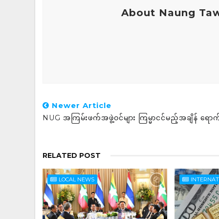
About Naung Ta
Newer Article
NUG အကြမ်းဖက်အဖွဲ့ဝင်များ ကြမ္မာငင်မည့်အချိန် ရောက်
RELATED POST
LOCAL NEWS
INTERNA