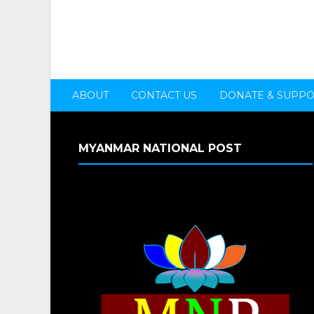
ABOUT
CONTACT US
DONATE & SUPP
MYANMAR NATIONAL POST