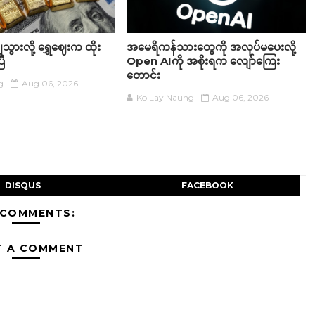
ွားလို့ ရွှေဈေးက ထိုး
အမေရိကန်သားတွေကို အလုပ်မပေးလို့
ြီ
Open AIကို အစိုးရက လျော်ကြေး
တောင်း
g
Aug 06, 2026
Ko Lay Naung
Aug 06, 2026
DISQUS
FACEBOOK
 COMMENTS:
T A COMMENT