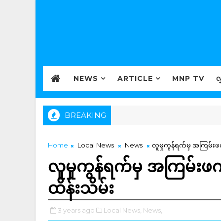
NEWS
ARTICLE
MNP TV
လ
BREAKING
Home
Local News
News
လူမှုကွန်ရက်မှ အကြမ်းဖက
လူမှုကွန်ရက်မှ အကြမ်းဖက
ထိန်းသိမ်း
3 years ago
Local News,
News,