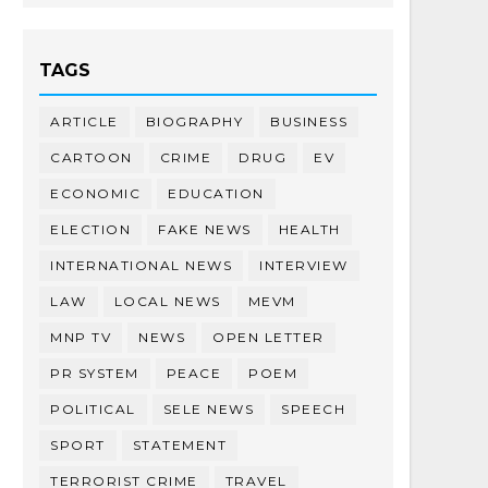
TAGS
ARTICLE
BIOGRAPHY
BUSINESS
CARTOON
CRIME
DRUG
EV
ECONOMIC
EDUCATION
ELECTION
FAKE NEWS
HEALTH
INTERNATIONAL NEWS
INTERVIEW
LAW
LOCAL NEWS
MEVM
MNP TV
NEWS
OPEN LETTER
PR SYSTEM
PEACE
POEM
POLITICAL
SELE NEWS
SPEECH
SPORT
STATEMENT
TERRORIST CRIME
TRAVEL