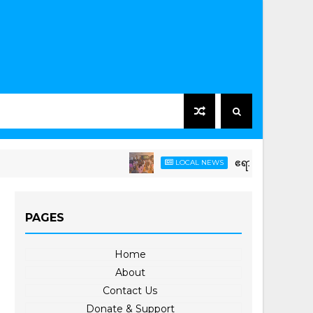
ဧရာဝတီမြစ်ဆုံ-မြစ်ညာမြစ်ဝှမ်း
LOCAL NEWS
PAGES
Home
About
Contact Us
Donate & Support