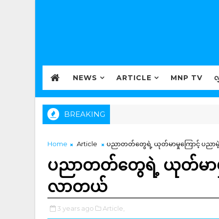
NEWS
ARTICLE
MNP TV
လ
BREAKING
Home
Article
ပညာတတ်တွေရဲ့ ယုတ်မာမှုကြောင့် ပညာမဲ့တ
ပညာတတ်တွေရဲ့ ယုတ်မာမှုကြ
လာတယ်
3 years ago
Article,