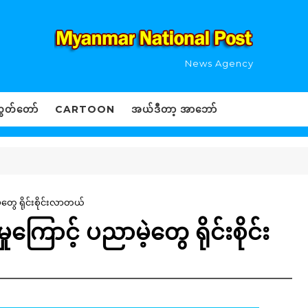
News Agency
ွှတ်တော်
CARTOON
အယ်ဒီတာ့ အာဘော်
ွေ ရိုင်းစိုင်းလာတယ်
ောင့် ပညာမဲ့တွေ ရိုင်းစိုင်း