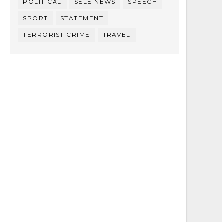
POLITICAL
SELE NEWS
SPEECH
SPORT
STATEMENT
TERRORIST CRIME
TRAVEL