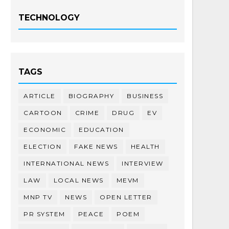
TECHNOLOGY
TAGS
ARTICLE
BIOGRAPHY
BUSINESS
CARTOON
CRIME
DRUG
EV
ECONOMIC
EDUCATION
ELECTION
FAKE NEWS
HEALTH
INTERNATIONAL NEWS
INTERVIEW
LAW
LOCAL NEWS
MEVM
MNP TV
NEWS
OPEN LETTER
PR SYSTEM
PEACE
POEM