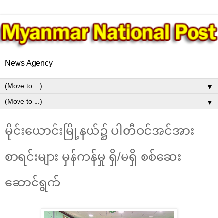
News Agency
▼
▼
မိုင်းယောင်းမြို့နယ်၌ ပါတီဝင်အင်အား
စာရင်းများ မှန်ကန်မှု ရှိ/မရှိ စစ်ဆေး
ဆောင်ရွက်