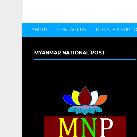
ABOUT
CONTACT US
DONATE & SUPP
MYANMAR NATIONAL POST