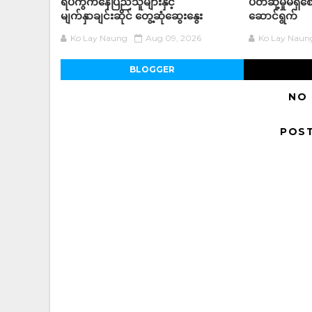
ရပ်ကွက်နေပြည်သူများနှင့်
ပိတ်ဆို့မှုမရှိ
မျက်နှာချင်းဆိုင် တွေ့ဆုံဆွေးနွေး
ဆောင်ရွက်
Ko Lay Naung
Aug 09, 2026
Ko Lay Naun
BLOGGER
NO
POS