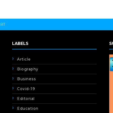
ORT
LABELS
S
Article
Biography
Business
Covid-19
Editorial
Education