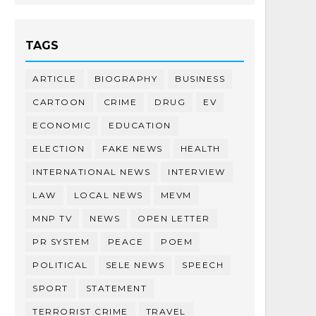
TAGS
ARTICLE
BIOGRAPHY
BUSINESS
CARTOON
CRIME
DRUG
EV
ECONOMIC
EDUCATION
ELECTION
FAKE NEWS
HEALTH
INTERNATIONAL NEWS
INTERVIEW
LAW
LOCAL NEWS
MEVM
MNP TV
NEWS
OPEN LETTER
PR SYSTEM
PEACE
POEM
POLITICAL
SELE NEWS
SPEECH
SPORT
STATEMENT
TERRORIST CRIME
TRAVEL