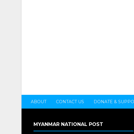
ABOUT
CONTACT US
DONATE & SUPP
MYANMAR NATIONAL POST