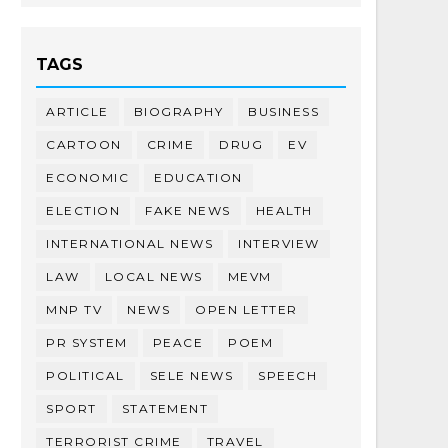
TAGS
ARTICLE
BIOGRAPHY
BUSINESS
CARTOON
CRIME
DRUG
EV
ECONOMIC
EDUCATION
ELECTION
FAKE NEWS
HEALTH
INTERNATIONAL NEWS
INTERVIEW
LAW
LOCAL NEWS
MEVM
MNP TV
NEWS
OPEN LETTER
PR SYSTEM
PEACE
POEM
POLITICAL
SELE NEWS
SPEECH
SPORT
STATEMENT
TERRORIST CRIME
TRAVEL