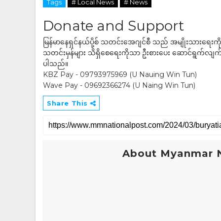
Tags
# Local News
# News
Donate and Support
မြန်မာနေရှင်နယ်ပို့စ် သတင်းအေဂျင်စီ သည် အမျိုးသားရေးက
သတင်းမှန်များ သိရှိစေရေးကိုသာ ဦးစားပေး ဆောင်ရွက်လျက်ရှိပါသည
ပါသည်။
KBZ Pay - 09793975969 (U Nauing Win Tun)
Wave Pay - 09692366274 (U Naing Win Tun)
Share This
About Myanmar N