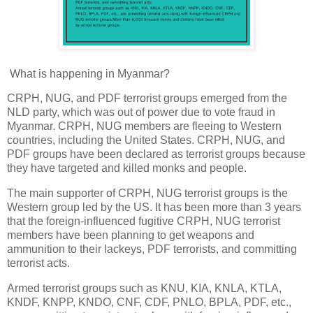
What is happening in Myanmar?
CRPH, NUG, and PDF terrorist groups emerged from the
NLD party, which was out of power due to vote fraud in
Myanmar. CRPH, NUG members are fleeing to Western
countries, including the United States. CRPH, NUG, and
PDF groups have been declared as terrorist groups because
they have targeted and killed monks and people.
The main supporter of CRPH, NUG terrorist groups is the
Western group led by the US. It has been more than 3 years
that the foreign-influenced fugitive CRPH, NUG terrorist
members have been planning to get weapons and
ammunition to their lackeys, PDF terrorists, and committing
terrorist acts.
Armed terrorist groups such as KNU, KIA, KNLA, KTLA,
KNDF, KNPP, KNDO, CNF, CDF, PNLO, BPLA, PDF, etc.,