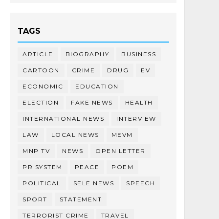
TAGS
ARTICLE
BIOGRAPHY
BUSINESS
CARTOON
CRIME
DRUG
EV
ECONOMIC
EDUCATION
ELECTION
FAKE NEWS
HEALTH
INTERNATIONAL NEWS
INTERVIEW
LAW
LOCAL NEWS
MEVM
MNP TV
NEWS
OPEN LETTER
PR SYSTEM
PEACE
POEM
POLITICAL
SELE NEWS
SPEECH
SPORT
STATEMENT
TERRORIST CRIME
TRAVEL