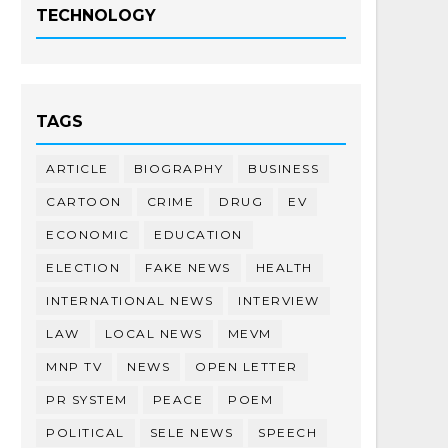
TECHNOLOGY
TAGS
ARTICLE
BIOGRAPHY
BUSINESS
CARTOON
CRIME
DRUG
EV
ECONOMIC
EDUCATION
ELECTION
FAKE NEWS
HEALTH
INTERNATIONAL NEWS
INTERVIEW
LAW
LOCAL NEWS
MEVM
MNP TV
NEWS
OPEN LETTER
PR SYSTEM
PEACE
POEM
POLITICAL
SELE NEWS
SPEECH