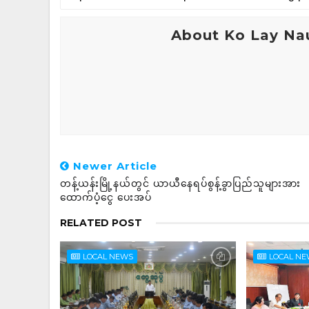
About Ko Lay Na
Newer Article
တန့်ယန်းမြို့နယ်တွင် ယာယီနေရပ်စွန့်ခွာပြည်သူများအား
ထောက်ပံ့ငွေ ပေးအပ်
RELATED POST
LOCAL NEWS
LOCAL N