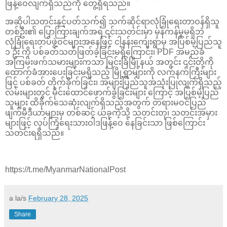
ဖြန့်ဝေလျက်ရှိသည်ကို တွေ့ရှိရသည်။
အဆိုပါသတင်းနှင့်ပတ်သက်၍ သက်ဆိုင်ရာလုံခြုံရေးတာဝန်ရှိသူ
တစ်ဦး၏ ပြောကြားချက်အရ ၎င်းသတင်းမှာ မှန်ကန်မှုမရှိဘဲ
လုံခြုံရေးတပ်ဖွဲ့ဝင်များအနေဖြင့် ငါ့နန်းကျေးရွာမှ အပြစ်မဲ့ပြည်သူ
၁ ဦး ကို ပစ်ခတ်သတ်ဖြတ်ခဲ့ခြင်းမရှိကြောင်း၊ PDF အမည်ခံ
အကြမ်းဖက်သမားများကသာ မြင်းခြံမြို့နယ် အတွင်း ၎င်းတို့ကို
ထောက်ခံအားပေးခြင်းမရှိသည့် မြို့ရွာများကို လက်နက်ကြီးများ
ဖြင့် ပစ်ခတ် တိုက်ခိုက်ခြင်း၊ အများပြည်သူအသုံးပြုလျက်ရှိသည့်
လမ်းများတွင် မိုင်းထောင်ဖောက်ခွဲခြင်းများ ကြောင့် အပြစ်မဲ့ပြည်
သူများ ထိခိုက်သေဆုံးလျက်ရှိသည့်အတွက် တရားမဝင်ပြည်
ဖျက်မီဒီယာများမှ တစ်ဆင့် ယခုကဲ့သို့ သတင်းတု၊ သတင်းအမှား
များဖြင့် လုပ်ကြံရေးသားဝါဒဖြန့်ဝေ နေခြင်းသာ ဖြစ်ကြောင်း
သတင်းရရှိသည်။
https://t.me/MyanmarNationalPost
a la/s
February 28, 2025
Share