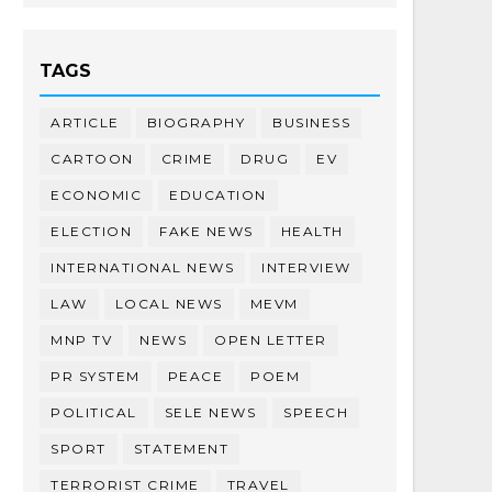
TAGS
ARTICLE
BIOGRAPHY
BUSINESS
CARTOON
CRIME
DRUG
EV
ECONOMIC
EDUCATION
ELECTION
FAKE NEWS
HEALTH
INTERNATIONAL NEWS
INTERVIEW
LAW
LOCAL NEWS
MEVM
MNP TV
NEWS
OPEN LETTER
PR SYSTEM
PEACE
POEM
POLITICAL
SELE NEWS
SPEECH
SPORT
STATEMENT
TERRORIST CRIME
TRAVEL