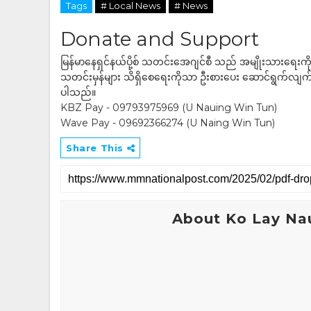
Tags
# Local News
# News
Donate and Support
မြန်မာနေရှင်နယ်ပို့စ် သတင်းအေဂျင်စီ သည် အမျိုးသားရေးက
သတင်းမှန်များ သိရှိစေရေးကိုသာ ဦးစားပေး ဆောင်ရွက်လျက်ရှိပါသည
ပါသည်။
KBZ Pay - 09793975969 (U Nauing Win Tun)
Wave Pay - 09692366274 (U Naing Win Tun)
Share This
About Ko Lay Na