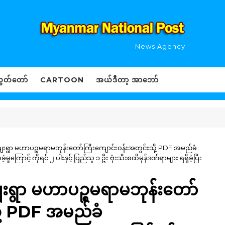
News Agency
ွှတ်တော်
CARTOON
အယ်ဒီတာ့ အာဘော်
်းကျေးရွာ မဟာပဉ္စမရာမဘုန်းတော်ကြီးကျောင်းဝန်းအတွင်းသို့ PDF အမည်ခံ
ောင့် ကိုရင် ၂ ပါးနှင့် ပြည်သူ ၁ ဦး ဗုံးသီးစထိမှန်ဒဏ်ရာများ ရရှိခဲ့ပြီး
းကျေးရွာ မဟာပဉ္စမရာမဘုန်းတော်
ို့ PDF အမည်ခံ