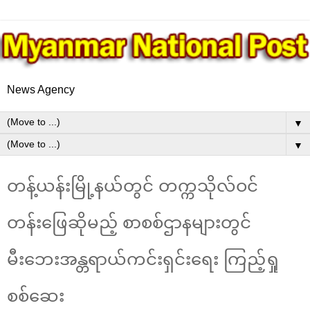
News Agency
▼
▼
တန့်ယန်းမြို့နယ်တွင် တက္ကသိုလ်ဝင်
တန်း‌ဖြေဆိုမည့် စာစစ်ဌာနများတွင်
မီးဘေးအန္တရာယ်ကင်းရှင်းရေး ကြည့်ရှု
စစ်ဆေး