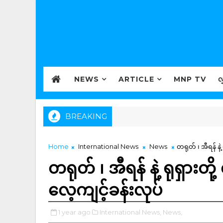
NEWS
ARTICLE
MNP TV
လ
BREAKING
Home
International News
News
တရုတ် ၊ အီရန် နဲ့
တရုတ် ၊ အီရန် နဲ့ ရုရှားတို
လေ့ကျင့်ခန်းလုပ်
1 year ago
International News,
News,