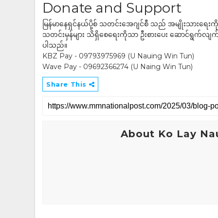
Donate and Support
မြန်မာနေရှင်နယ်ပို့စ် သတင်းအေဂျင်စီ သည် အမျိုးသားရေးက
သတင်းမှန်များ သိရှိစေရေးကိုသာ ဦးစားပေး ဆောင်ရွက်လျက်ရှိပါသည
ပါသည်။
KBZ Pay - 09793975969 (U Nauing Win Tun)
Wave Pay - 09692366274 (U Naing Win Tun)
Share This
About Ko Lay Na