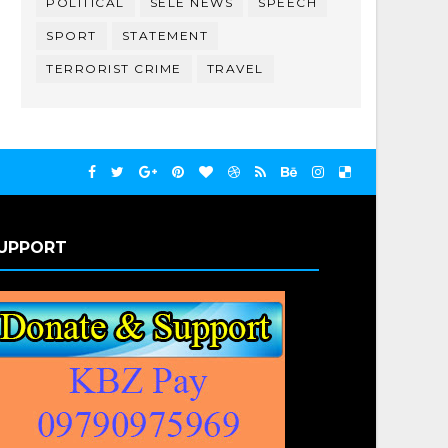
POLITICAL
SELE NEWS
SPEECH
SPORT
STATEMENT
TERRORIST CRIME
TRAVEL
UPPORT