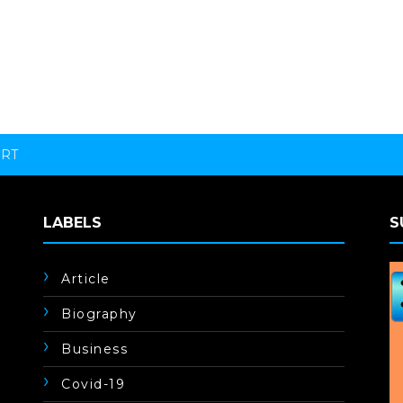
ORT
LABELS
S
Article
Biography
Business
Covid-19