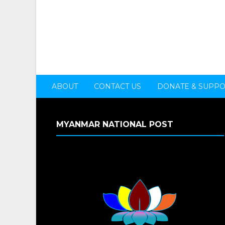
ABOUT
CONTACT US
DONATE & SUPP
MYANMAR NATIONAL POST