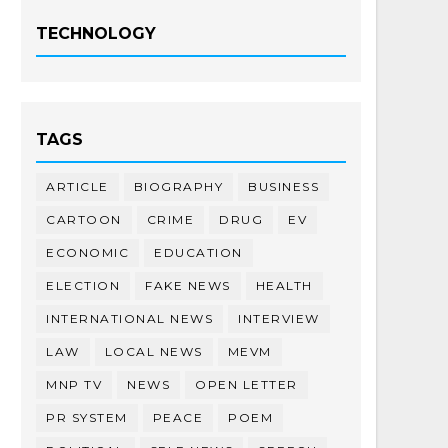
TECHNOLOGY
TAGS
ARTICLE
BIOGRAPHY
BUSINESS
CARTOON
CRIME
DRUG
EV
ECONOMIC
EDUCATION
ELECTION
FAKE NEWS
HEALTH
INTERNATIONAL NEWS
INTERVIEW
LAW
LOCAL NEWS
MEVM
MNP TV
NEWS
OPEN LETTER
PR SYSTEM
PEACE
POEM