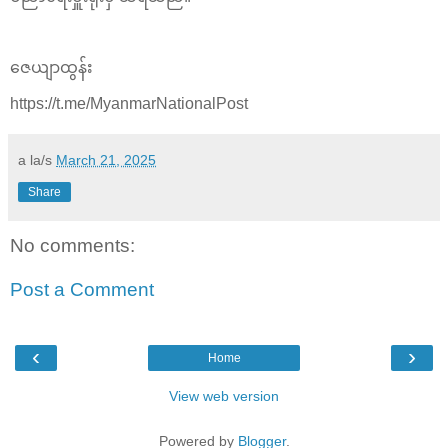
ဇေယျာထွန်း
https://t.me/MyanmarNationalPost
a la/s
March 21, 2025
Share
No comments:
Post a Comment
‹
›
Home
View web version
Powered by
Blogger
.