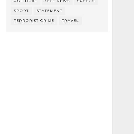
POLITICAL
SELE NEWS
SPEECH
SPORT
STATEMENT
TERRORIST CRIME
TRAVEL