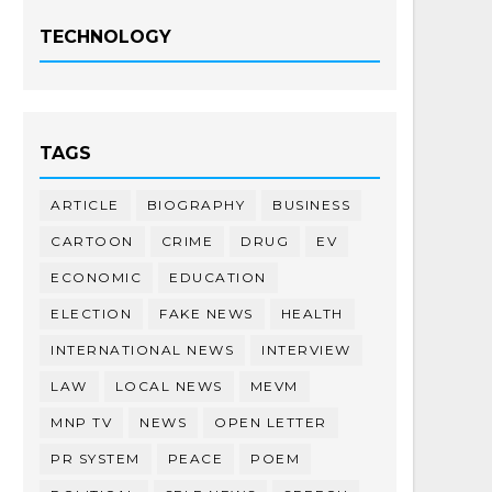
TECHNOLOGY
TAGS
ARTICLE
BIOGRAPHY
BUSINESS
CARTOON
CRIME
DRUG
EV
ECONOMIC
EDUCATION
ELECTION
FAKE NEWS
HEALTH
INTERNATIONAL NEWS
INTERVIEW
LAW
LOCAL NEWS
MEVM
MNP TV
NEWS
OPEN LETTER
PR SYSTEM
PEACE
POEM