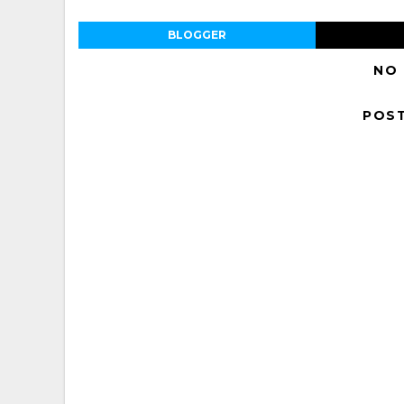
BLOGGER
NO
POS