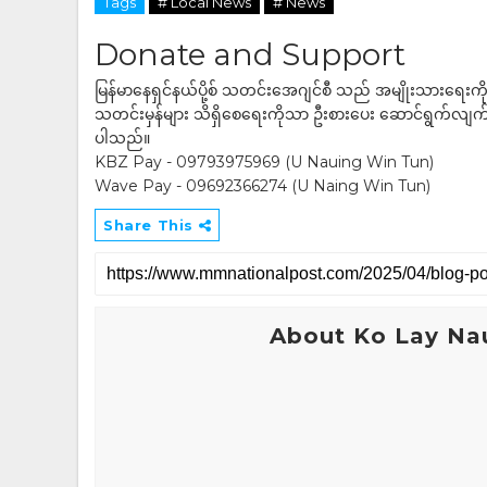
Tags
# Local News
# News
Donate and Support
မြန်မာနေရှင်နယ်ပို့စ် သတင်းအေဂျင်စီ သည် အမျိုးသားရေးက
သတင်းမှန်များ သိရှိစေရေးကိုသာ ဦးစားပေး ဆောင်ရွက်လျက်ရှိပါသည
ပါသည်။
KBZ Pay - 09793975969 (U Nauing Win Tun)
Wave Pay - 09692366274 (U Naing Win Tun)
Share This
About Ko Lay Na