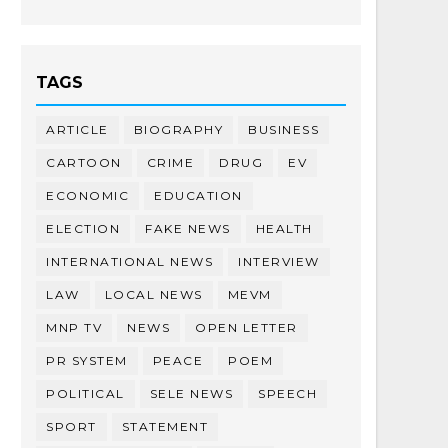
TAGS
ARTICLE
BIOGRAPHY
BUSINESS
CARTOON
CRIME
DRUG
EV
ECONOMIC
EDUCATION
ELECTION
FAKE NEWS
HEALTH
INTERNATIONAL NEWS
INTERVIEW
LAW
LOCAL NEWS
MEVM
MNP TV
NEWS
OPEN LETTER
PR SYSTEM
PEACE
POEM
POLITICAL
SELE NEWS
SPEECH
SPORT
STATEMENT