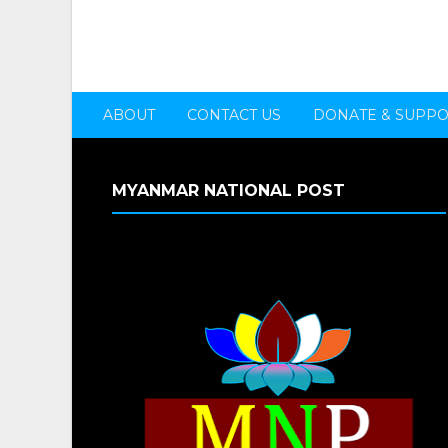
ABOUT
CONTACT US
DONATE & SUPP
MYANMAR NATIONAL POST