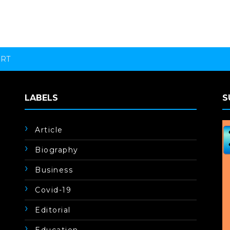
ORT
LABELS
S
Article
Biography
Business
Covid-19
Editorial