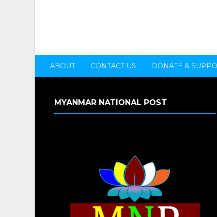
ABOUT
CONTACT US
DONATE & SUPP
MYANMAR NATIONAL POST