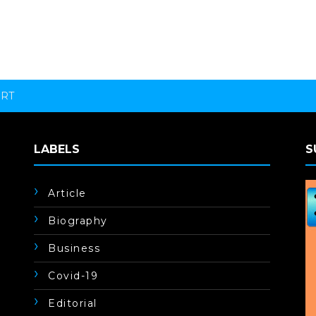
ORT
LABELS
S
Article
Biography
Business
Covid-19
Editorial