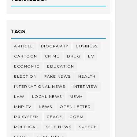
TAGS
ARTICLE
BIOGRAPHY
BUSINESS
CARTOON
CRIME
DRUG
EV
ECONOMIC
EDUCATION
ELECTION
FAKE NEWS
HEALTH
INTERNATIONAL NEWS
INTERVIEW
LAW
LOCAL NEWS
MEVM
MNP TV
NEWS
OPEN LETTER
PR SYSTEM
PEACE
POEM
POLITICAL
SELE NEWS
SPEECH
SPORT
STATEMENT