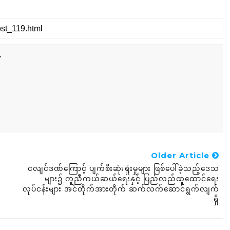
r
Older Article
ငလျင်ဒဏ်ကြောင့် ပျက်စီးဆုံးရှုံးမှုများ ဖြစ်ပေါ်ခဲ့သည့်ဒေသ
များ၌ ကူညီကယ်ဆယ်ရေးနှင့် ပြည်လည်ထူထောင်ရေး
လုပ်ငန်းများ အင်တိုက်အားတိုက် ဆက်လက်ဆောင်ရွက်လျက်
ရှိ