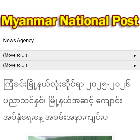
News Agency
▼
▼
ကြံခင်းမြို့နယ်လုံးဆိုင်ရာ ၂၀၂၅-၂၀၂၆
ပညာသင်နှစ်၊ မြို့နယ်အဆင့် ကျောင်း
အပ်နှံရေးနေ့ အခမ်းအနားကျင်းပ