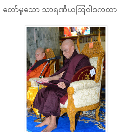
တော်မူသော သာရဏီယဩဝါဒကထာ