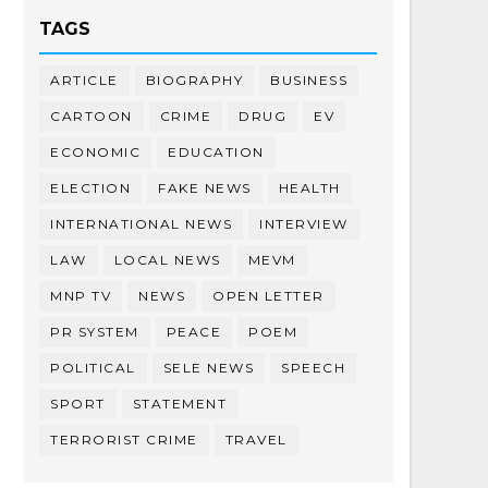
TAGS
ARTICLE
BIOGRAPHY
BUSINESS
CARTOON
CRIME
DRUG
EV
ECONOMIC
EDUCATION
ELECTION
FAKE NEWS
HEALTH
INTERNATIONAL NEWS
INTERVIEW
LAW
LOCAL NEWS
MEVM
MNP TV
NEWS
OPEN LETTER
PR SYSTEM
PEACE
POEM
POLITICAL
SELE NEWS
SPEECH
SPORT
STATEMENT
TERRORIST CRIME
TRAVEL