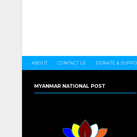
ABOUT
CONTACT US
DONATE & SUPP
MYANMAR NATIONAL POST