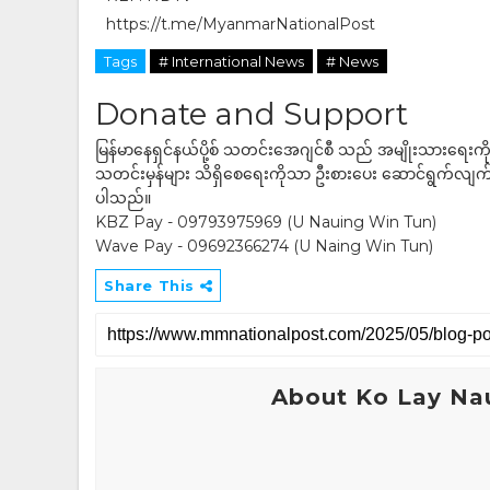
https://t.me/MyanmarNationalPost
Tags
# International News
# News
Donate and Support
မြန်မာနေရှင်နယ်ပို့စ် သတင်းအေဂျင်စီ သည် အမျိုးသားရေးက
သတင်းမှန်များ သိရှိစေရေးကိုသာ ဦးစားပေး ဆောင်ရွက်လျက်ရှိပါသည
ပါသည်။
KBZ Pay - 09793975969 (U Nauing Win Tun)
Wave Pay - 09692366274 (U Naing Win Tun)
Share This
About Ko Lay Na