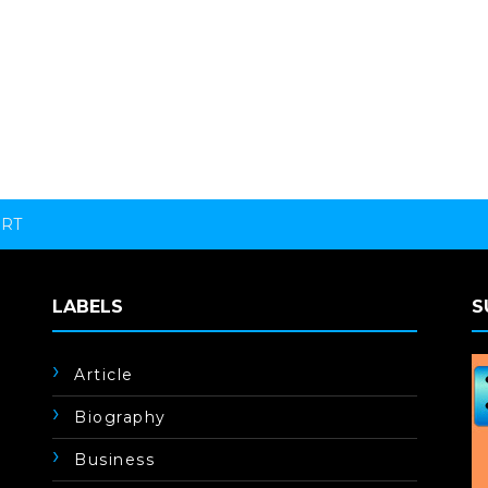
ORT
LABELS
S
Article
Biography
Business