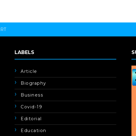
ORT
LABELS
S
Article
Biography
Business
Covid-19
Editorial
Education