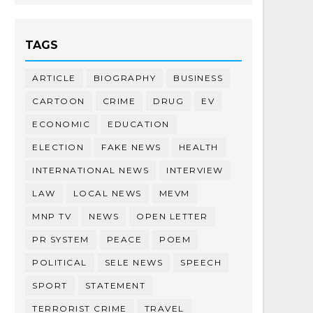
TAGS
ARTICLE
BIOGRAPHY
BUSINESS
CARTOON
CRIME
DRUG
EV
ECONOMIC
EDUCATION
ELECTION
FAKE NEWS
HEALTH
INTERNATIONAL NEWS
INTERVIEW
LAW
LOCAL NEWS
MEVM
MNP TV
NEWS
OPEN LETTER
PR SYSTEM
PEACE
POEM
POLITICAL
SELE NEWS
SPEECH
SPORT
STATEMENT
TERRORIST CRIME
TRAVEL