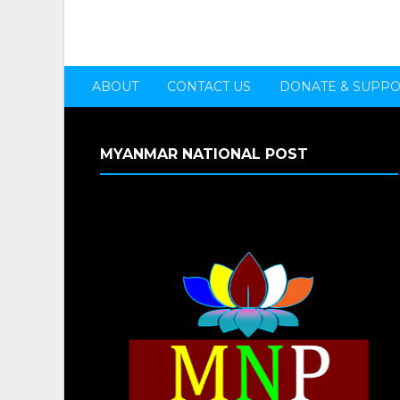
ABOUT
CONTACT US
DONATE & SUPP
MYANMAR NATIONAL POST