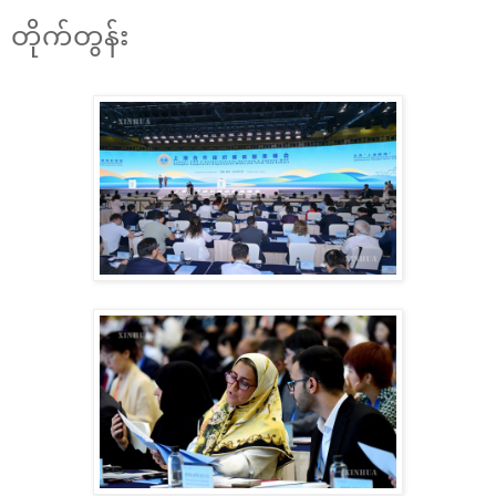
တိုက်တွန်း