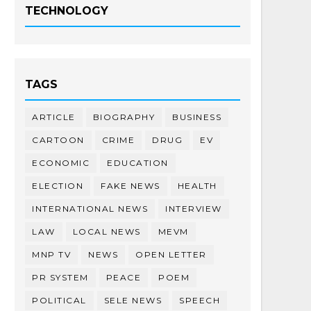
TECHNOLOGY
TAGS
ARTICLE
BIOGRAPHY
BUSINESS
CARTOON
CRIME
DRUG
EV
ECONOMIC
EDUCATION
ELECTION
FAKE NEWS
HEALTH
INTERNATIONAL NEWS
INTERVIEW
LAW
LOCAL NEWS
MEVM
MNP TV
NEWS
OPEN LETTER
PR SYSTEM
PEACE
POEM
POLITICAL
SELE NEWS
SPEECH