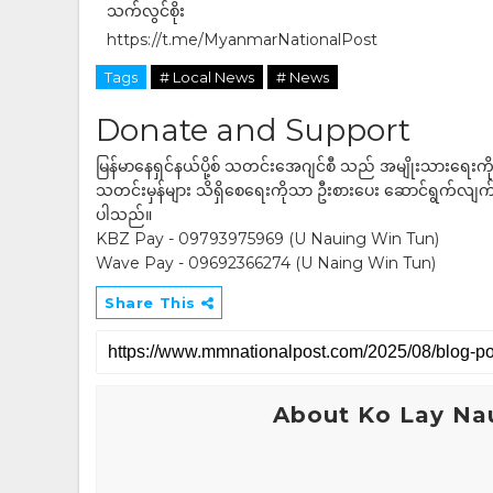
သက်လွင်စိုး
https://t.me/MyanmarNationalPost
Tags
# Local News
# News
Donate and Support
မြန်မာနေရှင်နယ်ပို့စ် သတင်းအေဂျင်စီ သည် အမျိုးသားရေးက
သတင်းမှန်များ သိရှိစေရေးကိုသာ ဦးစားပေး ဆောင်ရွက်လျက်ရှိပါသည
ပါသည်။
KBZ Pay - 09793975969 (U Nauing Win Tun)
Wave Pay - 09692366274 (U Naing Win Tun)
Share This
About Ko Lay Na