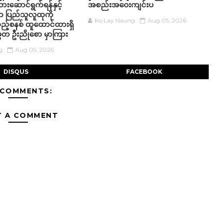
ဆောင်ရွက်ရန်နှင့်
အစည်းအဝေးကျင်းပ
ပါက ပြည်သူလူထုကို
Ko Lay Naung
Aug 05, 2026
ည့်စနစ် ထူထောင်ထားရှိ
မတ ဦးညိုစော မှာကြား
g
Aug 05, 2026
DISQUS
FACEBOOK
 COMMENTS:
T A COMMENT