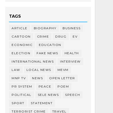
TAGS
ARTICLE
BIOGRAPHY
BUSINESS
CARTOON
CRIME
DRUG
EV
ECONOMIC
EDUCATION
ELECTION
FAKE NEWS
HEALTH
INTERNATIONAL NEWS
INTERVIEW
LAW
LOCAL NEWS
MEVM
MNP TV
NEWS
OPEN LETTER
PR SYSTEM
PEACE
POEM
POLITICAL
SELE NEWS
SPEECH
SPORT
STATEMENT
TERRORIST CRIME
TRAVEL