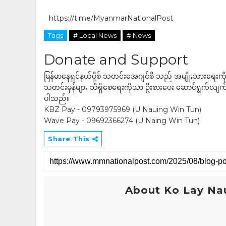
https://t.me/MyanmarNationalPost
Tags
# Local News
# News
Donate and Support
မြန်မာနေရှင်နယ်ပို့စ် သတင်းအေဂျင်စီ သည် အမျိုးသားရေးက
သတင်းမှန်များ သိရှိစေရေးကိုသာ ဦးစားပေး ဆောင်ရွက်လျက်ရှိပါသည
ပါသည်။
KBZ Pay - 09793975969 (U Nauing Win Tun)
Wave Pay - 09692366274 (U Naing Win Tun)
Share This
About Ko Lay Na