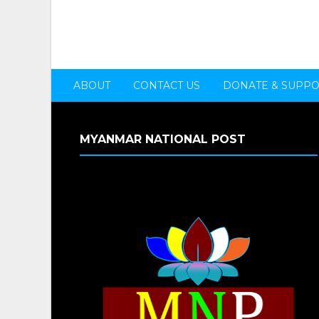
ABOUT
CONTACT US
DONATE & SUPP
MYANMAR NATIONAL POST