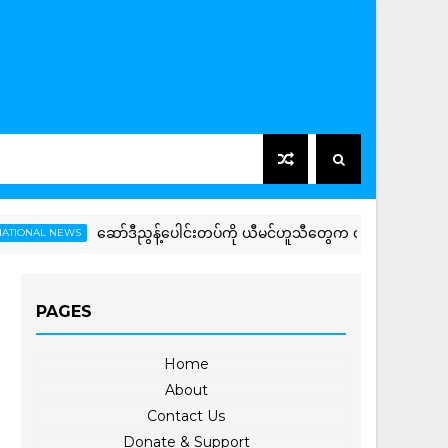
ဆော်ဒီညွန့်ပေါင်းတပ်ကို ယီမင်ဟူသီတွေက တိုက်ခိုက်မှုတွေ လုပ်ပြီ
NEWS
PAGES
Home
About
Contact Us
Donate & Support