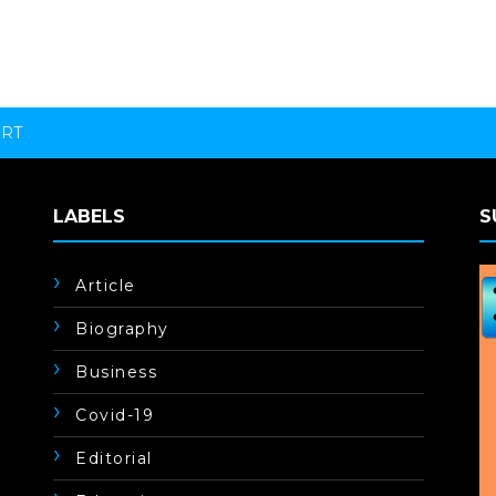
ORT
LABELS
S
Article
Biography
Business
Covid-19
Editorial