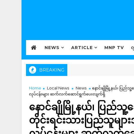
NEWS
ARTICLE
MNP TV
လ
BREAKING
Home
Local News
News
နောင်ချိုမြို့နယ်၊ ပြည်
လုပ်ငန်းများ ဆက်လက်ဆောင်ရွက်ပေးလျက်ရှိ
နောင်ချိုမြို့နယ်၊ ပြည်သူ
တိုင်းရင်းသားပြည်သူများ
လုပ်ငန်းများ ဆက်လက်ဆေ