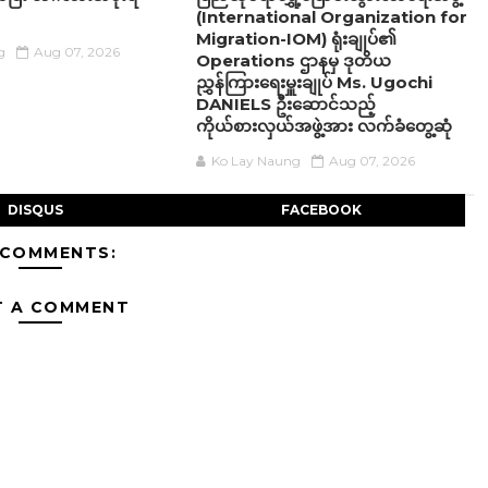
(International Organization for
Migration-IOM) ရုံးချုပ်၏
g
Aug 07, 2026
Operations ဌာနမှ ဒုတိယ
ညွှန်ကြားရေးမှူးချုပ် Ms. Ugochi
DANIELS ဦးဆောင်သည့်
ကိုယ်စားလှယ်အဖွဲ့အား လက်ခံတွေ့ဆုံ
Ko Lay Naung
Aug 07, 2026
DISQUS
FACEBOOK
 COMMENTS:
T A COMMENT