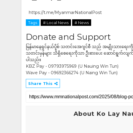
https://t.me/MyanmarNationalPost
Tags
# Local News
# News
Donate and Support
မြန်မာနေရှင်နယ်ပို့စ် သတင်းအေဂျင်စီ သည် အမျိုးသားရေးက
သတင်းမှန်များ သိရှိစေရေးကိုသာ ဦးစားပေး ဆောင်ရွက်လျက်ရှိပါသည
ပါသည်။
KBZ Pay - 09793975969 (U Nauing Win Tun)
Wave Pay - 09692366274 (U Naing Win Tun)
Share This
About Ko Lay Na