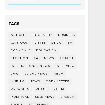
TAGS
ARTICLE
BIOGRAPHY
BUSINESS
CARTOON
CRIME
DRUG
EV
ECONOMIC
EDUCATION
ELECTION
FAKE NEWS
HEALTH
INTERNATIONAL NEWS
INTERVIEW
LAW
LOCAL NEWS
MEVM
MNP TV
NEWS
OPEN LETTER
PR SYSTEM
PEACE
POEM
POLITICAL
SELE NEWS
SPEECH
SPORT
STATEMENT