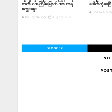
တတိယအကြိမ်မြောက် အာဟာရ
ပေါက်ကွဲနေပြီ
ကျွေးမွေး
Ko Lay Naun
Ko Lay Naung
Aug 07, 2026
BLOGGER
NO
POS