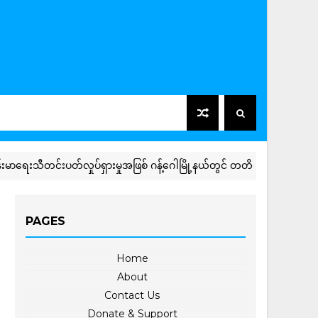
ီတင်းပတ်လှုပ်ရှားမှုအဖြစ် ဂန့်ဂေါမြို့နယ်တွင် တတိယအကြိမ်မြောက် အာဟ
PAGES
Home
About
Contact Us
Donate & Support