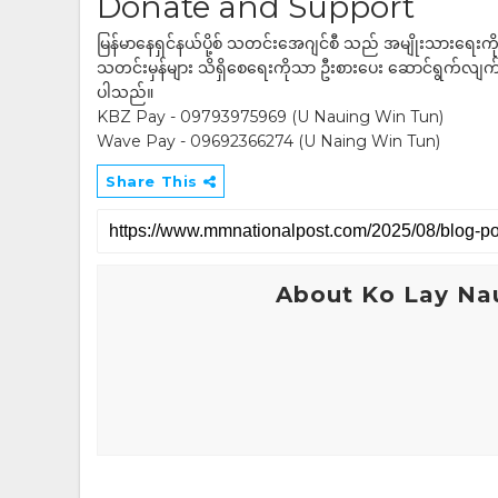
Donate and Support
မြန်မာနေရှင်နယ်ပို့စ် သတင်းအေဂျင်စီ သည် အမျိုးသားရေးက
သတင်းမှန်များ သိရှိစေရေးကိုသာ ဦးစားပေး ဆောင်ရွက်လျက်ရှိပါသည
ပါသည်။
KBZ Pay - 09793975969 (U Nauing Win Tun)
Wave Pay - 09692366274 (U Naing Win Tun)
Share This
About Ko Lay Na