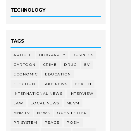
TECHNOLOGY
TAGS
ARTICLE
BIOGRAPHY
BUSINESS
CARTOON
CRIME
DRUG
EV
ECONOMIC
EDUCATION
ELECTION
FAKE NEWS
HEALTH
INTERNATIONAL NEWS
INTERVIEW
LAW
LOCAL NEWS
MEVM
MNP TV
NEWS
OPEN LETTER
PR SYSTEM
PEACE
POEM