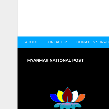
ABOUT
CONTACT US
DONATE & SUPP
MYANMAR NATIONAL POST