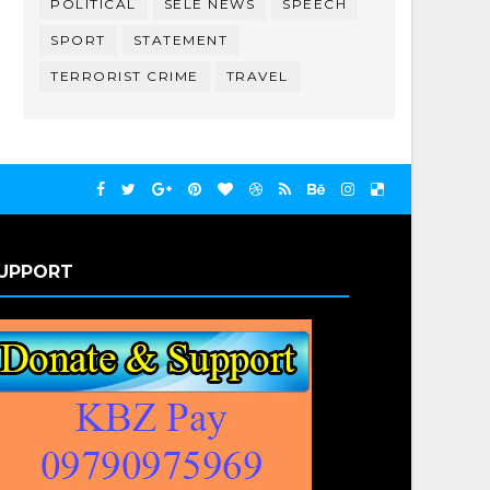
POLITICAL
SELE NEWS
SPEECH
SPORT
STATEMENT
TERRORIST CRIME
TRAVEL
UPPORT