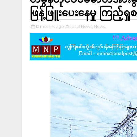
ဖြန့်ဖြူးပေးနေမှု ကြည့်ရှ
12 months ago
Local News,
News,