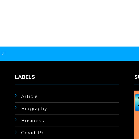
ORT
LABELS
S
Article
Biography
Business
Covid-19