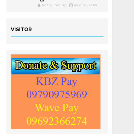
Ko Lay Naung
Aug 06, 2026
VISITOR