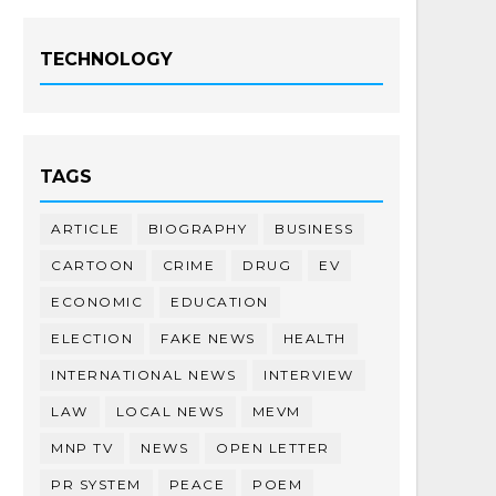
TECHNOLOGY
TAGS
ARTICLE
BIOGRAPHY
BUSINESS
CARTOON
CRIME
DRUG
EV
ECONOMIC
EDUCATION
ELECTION
FAKE NEWS
HEALTH
INTERNATIONAL NEWS
INTERVIEW
LAW
LOCAL NEWS
MEVM
MNP TV
NEWS
OPEN LETTER
PR SYSTEM
PEACE
POEM