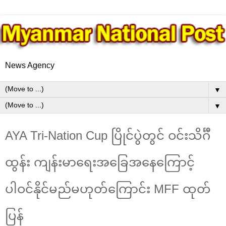
News Agency
▼
▼
AYA Tri-Nation Cup ပြိုင်ပွဲတွင် ဝင်းသိင်္ဂီ
ထွန်း ကျန်းမာရေးအခြေအနေကြောင့်
ပါဝင်နိုင်မည်မဟုတ်ကြောင်း MFF ထုတ်
ပြန်