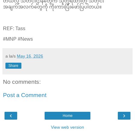
တယ်လို့ သတင်းဌာနတွေက သူတို့ရထားတဲ့ သတင်း
အချက်အလက်တွေကို ကိုးကားပြီးဖော်ပြပါတယ်။
REF: Tass
#MNP #News
a la/s
May 16, 2026
Share
No comments:
Post a Comment
‹
›
Home
View web version