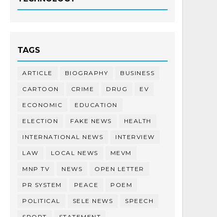
TAGS
ARTICLE
BIOGRAPHY
BUSINESS
CARTOON
CRIME
DRUG
EV
ECONOMIC
EDUCATION
ELECTION
FAKE NEWS
HEALTH
INTERNATIONAL NEWS
INTERVIEW
LAW
LOCAL NEWS
MEVM
MNP TV
NEWS
OPEN LETTER
PR SYSTEM
PEACE
POEM
POLITICAL
SELE NEWS
SPEECH
SPORT
STATEMENT