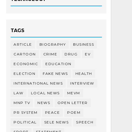
TAGS
ARTICLE
BIOGRAPHY
BUSINESS
CARTOON
CRIME
DRUG
EV
ECONOMIC
EDUCATION
ELECTION
FAKE NEWS
HEALTH
INTERNATIONAL NEWS
INTERVIEW
LAW
LOCAL NEWS
MEVM
MNP TV
NEWS
OPEN LETTER
PR SYSTEM
PEACE
POEM
POLITICAL
SELE NEWS
SPEECH
SPORT
STATEMENT