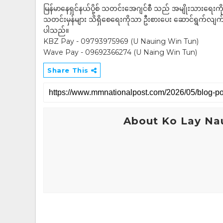
မြန်မာနေရှင်နယ်ပို့စ် သတင်းအေဂျင်စီ သည် အမျိုးသားရေးက
သတင်းမှန်များ သိရှိစေရေးကိုသာ ဦးစားပေး ဆောင်ရွက်လျက်ရှိပါသည
ပါသည်။
KBZ Pay - 09793975969 (U Nauing Win Tun)
Wave Pay - 09692366274 (U Naing Win Tun)
Share This
About Ko Lay Na