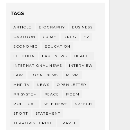
TAGS
ARTICLE
BIOGRAPHY
BUSINESS
CARTOON
CRIME
DRUG
EV
ECONOMIC
EDUCATION
ELECTION
FAKE NEWS
HEALTH
INTERNATIONAL NEWS
INTERVIEW
LAW
LOCAL NEWS
MEVM
MNP TV
NEWS
OPEN LETTER
PR SYSTEM
PEACE
POEM
POLITICAL
SELE NEWS
SPEECH
SPORT
STATEMENT
TERRORIST CRIME
TRAVEL