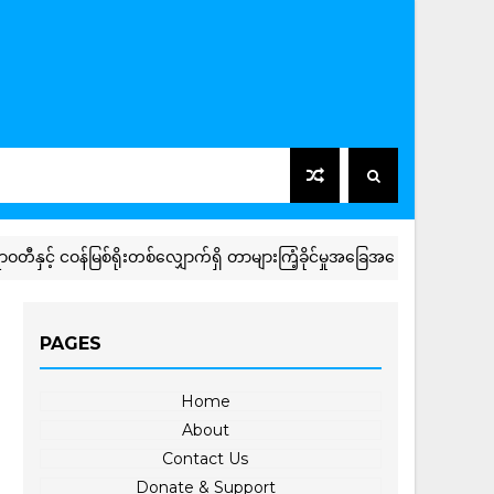
ဝန်မြစ်ရိုးတစ်လျှောက်ရှိ တာများကြံ့ခိုင်မှုအခြေအနေကို ကွင်းဆင်းစစ်ဆေး
PAGES
Home
About
Contact Us
Donate & Support