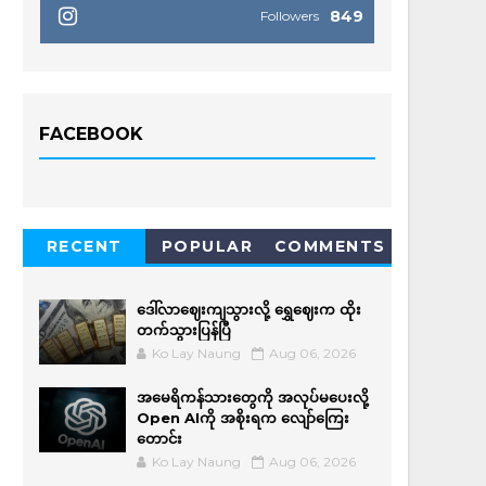
849
Followers
FACEBOOK
RECENT
POPULAR
COMMENTS
ဒေါ်လာဈေးကျသွားလို့ ရွှေဈေးက ထိုး
တက်သွားပြန်ပြီ
Ko Lay Naung
Aug 06, 2026
အမေရိကန်သားတွေကို အလုပ်မပေးလို့
Open AIကို အစိုးရက လျော်ကြေး
တောင်း
Ko Lay Naung
Aug 06, 2026