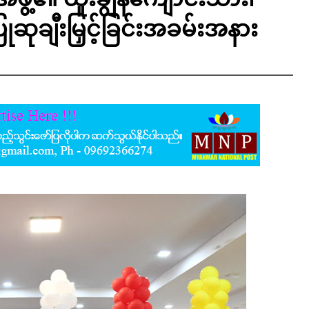
ဆုချီးမြှင့်ခြင်းအခမ်းအနား