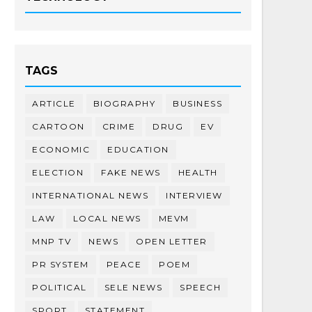
TAGS
ARTICLE
BIOGRAPHY
BUSINESS
CARTOON
CRIME
DRUG
EV
ECONOMIC
EDUCATION
ELECTION
FAKE NEWS
HEALTH
INTERNATIONAL NEWS
INTERVIEW
LAW
LOCAL NEWS
MEVM
MNP TV
NEWS
OPEN LETTER
PR SYSTEM
PEACE
POEM
POLITICAL
SELE NEWS
SPEECH
SPORT
STATEMENT