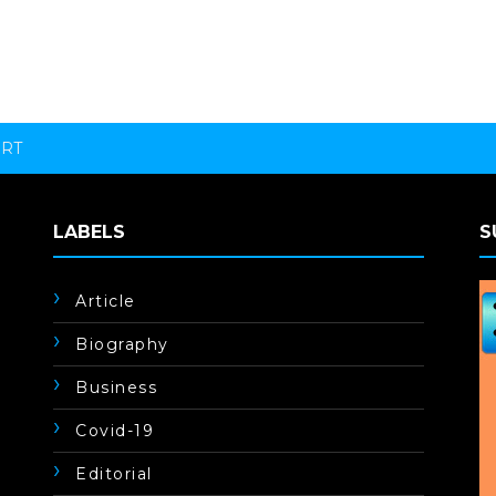
ORT
LABELS
S
Article
Biography
Business
Covid-19
Editorial