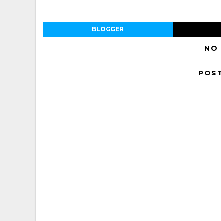
BLOGGER
NO
POS