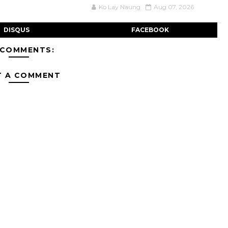
Ko Lay Naung
Aug 07, 2026
DISQUS
FACEBOOK
 COMMENTS:
T A COMMENT