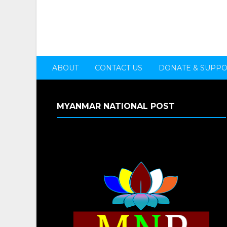
ABOUT
CONTACT US
DONATE & SUPP
MYANMAR NATIONAL POST