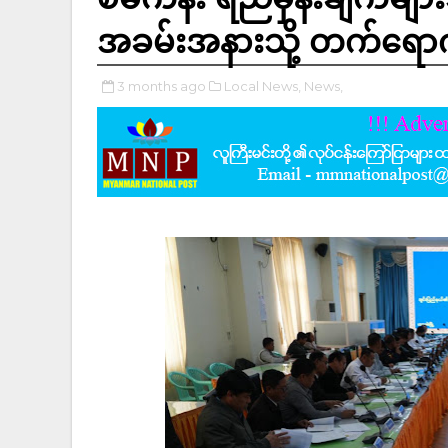
အခမ်းအနားသို့ တက်ရော
3 months ago
Local News,
News,