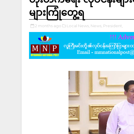
များကြုံတွေ့ရ
2 months ago
Local News,
News,
President,