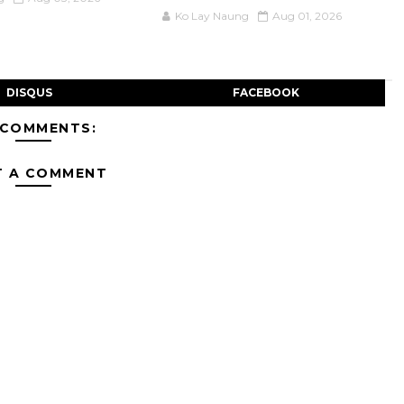
Ko Lay Naung
Aug 01, 2026
DISQUS
FACEBOOK
 COMMENTS:
T A COMMENT