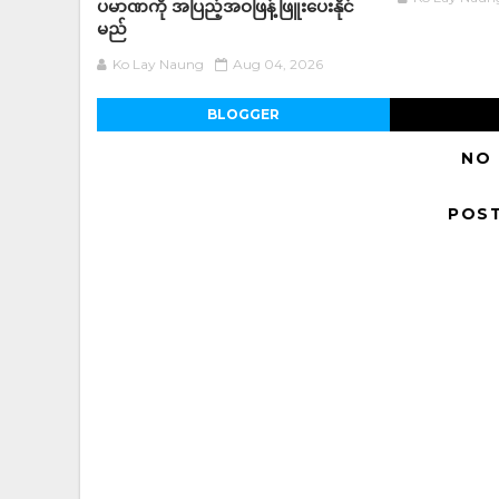
ပမာဏကို အပြည့်အဝဖြန့်ဖြူးပေးနိုင်
မည်
Ko Lay Naung
Aug 04, 2026
BLOGGER
NO
POS