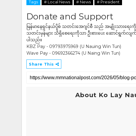
Tags
# Local News
# News
# President
Donate and Support
မြန်မာနေရှင်နယ်ပို့စ် သတင်းအေဂျင်စီ သည် အမျိုးသားရေးက
သတင်းမှန်များ သိရှိစေရေးကိုသာ ဦးစားပေး ဆောင်ရွက်လျက်ရှိပါသည
ပါသည်။
KBZ Pay - 09793975969 (U Nauing Win Tun)
Wave Pay - 09692366274 (U Naing Win Tun)
Share This
About Ko Lay Na