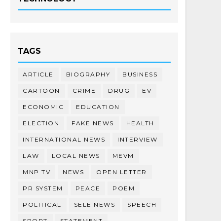
TAGS
ARTICLE
BIOGRAPHY
BUSINESS
CARTOON
CRIME
DRUG
EV
ECONOMIC
EDUCATION
ELECTION
FAKE NEWS
HEALTH
INTERNATIONAL NEWS
INTERVIEW
LAW
LOCAL NEWS
MEVM
MNP TV
NEWS
OPEN LETTER
PR SYSTEM
PEACE
POEM
POLITICAL
SELE NEWS
SPEECH
SPORT
STATEMENT