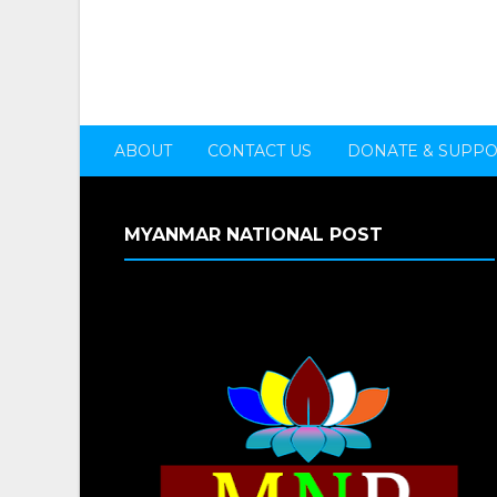
ABOUT
CONTACT US
DONATE & SUPP
MYANMAR NATIONAL POST