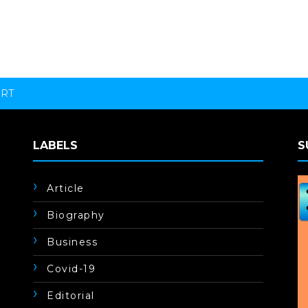
ORT
LABELS
S
Article
Biography
Business
Covid-19
Editorial