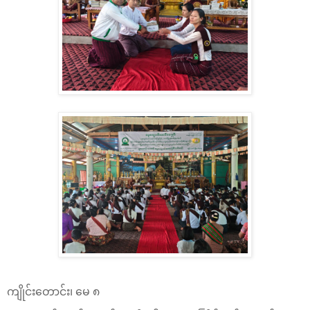
ကျိုင်းတောင်း၊ မေ ၈