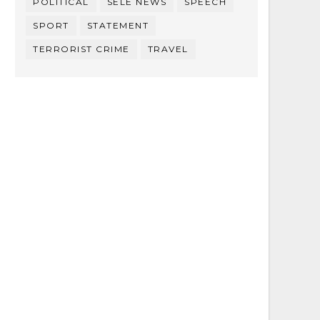
POLITICAL
SELE NEWS
SPEECH
SPORT
STATEMENT
TERRORIST CRIME
TRAVEL