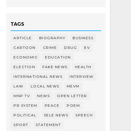
TAGS
ARTICLE
BIOGRAPHY
BUSINESS
CARTOON
CRIME
DRUG
EV
ECONOMIC
EDUCATION
ELECTION
FAKE NEWS
HEALTH
INTERNATIONAL NEWS
INTERVIEW
LAW
LOCAL NEWS
MEVM
MNP TV
NEWS
OPEN LETTER
PR SYSTEM
PEACE
POEM
POLITICAL
SELE NEWS
SPEECH
SPORT
STATEMENT