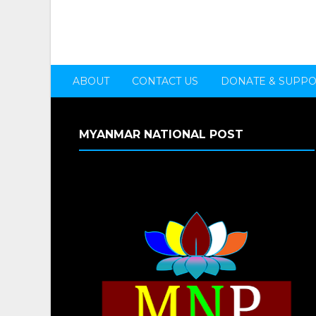
ABOUT
CONTACT US
DONATE & SUPP
MYANMAR NATIONAL POST