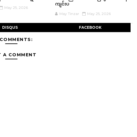
ကျင်းပ
May 25, 2026
May Tinzar
May 25, 2026
DISQUS
FACEBOOK
 COMMENTS:
T A COMMENT