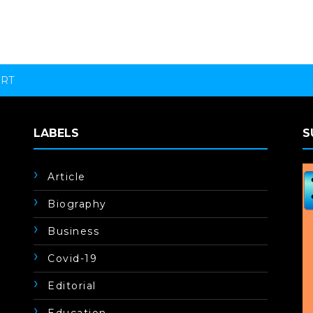
ORT
LABELS
S
Article
Biography
Business
Covid-19
Editorial