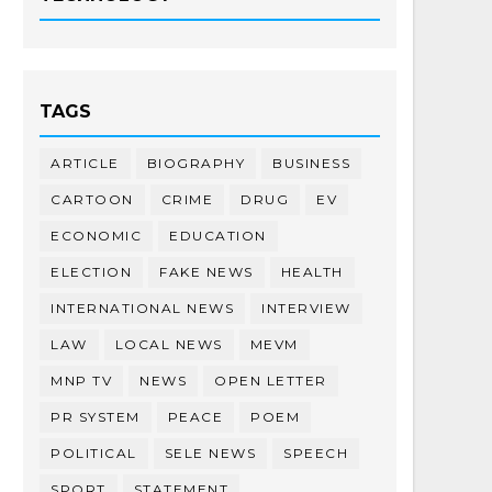
TAGS
ARTICLE
BIOGRAPHY
BUSINESS
CARTOON
CRIME
DRUG
EV
ECONOMIC
EDUCATION
ELECTION
FAKE NEWS
HEALTH
INTERNATIONAL NEWS
INTERVIEW
LAW
LOCAL NEWS
MEVM
MNP TV
NEWS
OPEN LETTER
PR SYSTEM
PEACE
POEM
POLITICAL
SELE NEWS
SPEECH
SPORT
STATEMENT