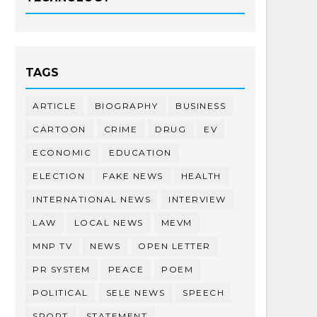
TAGS
ARTICLE
BIOGRAPHY
BUSINESS
CARTOON
CRIME
DRUG
EV
ECONOMIC
EDUCATION
ELECTION
FAKE NEWS
HEALTH
INTERNATIONAL NEWS
INTERVIEW
LAW
LOCAL NEWS
MEVM
MNP TV
NEWS
OPEN LETTER
PR SYSTEM
PEACE
POEM
POLITICAL
SELE NEWS
SPEECH
SPORT
STATEMENT