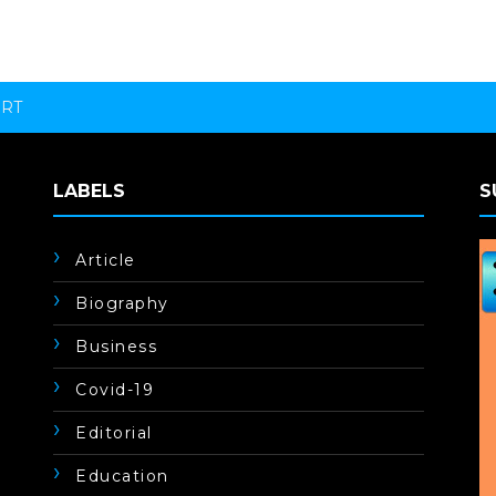
ORT
LABELS
S
Article
Biography
Business
Covid-19
Editorial
Education