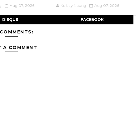
g
Aug 07, 2026
Ko Lay Naung
Aug 07, 2026
DISQUS
FACEBOOK
 COMMENTS:
T A COMMENT