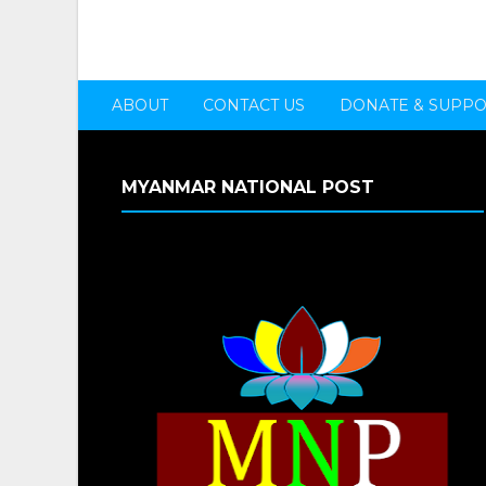
ABOUT
CONTACT US
DONATE & SUPP
MYANMAR NATIONAL POST