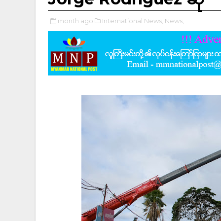
month ago
International News,
News,