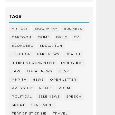
TAGS
ARTICLE
BIOGRAPHY
BUSINESS
CARTOON
CRIME
DRUG
EV
ECONOMIC
EDUCATION
ELECTION
FAKE NEWS
HEALTH
INTERNATIONAL NEWS
INTERVIEW
LAW
LOCAL NEWS
MEVM
MNP TV
NEWS
OPEN LETTER
PR SYSTEM
PEACE
POEM
POLITICAL
SELE NEWS
SPEECH
SPORT
STATEMENT
TERRORIST CRIME
TRAVEL