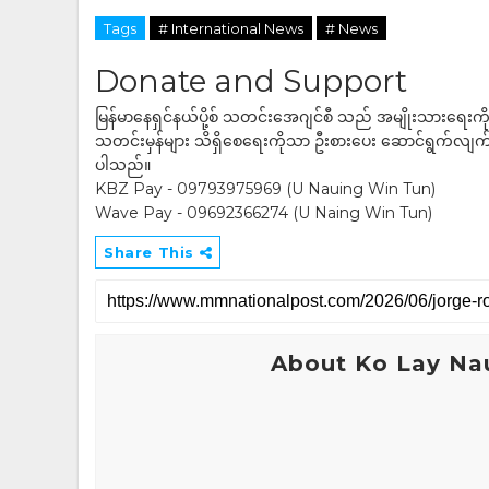
Tags
# International News
# News
Donate and Support
မြန်မာနေရှင်နယ်ပို့စ် သတင်းအေဂျင်စီ သည် အမျိုးသားရေးက
သတင်းမှန်များ သိရှိစေရေးကိုသာ ဦးစားပေး ဆောင်ရွက်လျက်ရှိပါသည
ပါသည်။
KBZ Pay - 09793975969 (U Nauing Win Tun)
Wave Pay - 09692366274 (U Naing Win Tun)
Share This
About Ko Lay Na