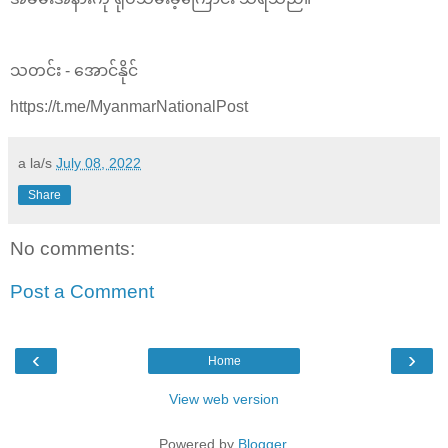
သတင်း - အောင်နိုင်
https://t.me/MyanmarNationalPost
a la/s
July 08, 2022
Share
No comments:
Post a Comment
‹
›
Home
View web version
Powered by
Blogger
.