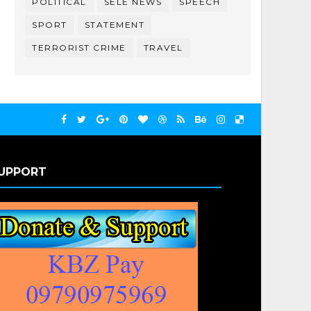
POLITICAL
SELE NEWS
SPEECH
SPORT
STATEMENT
TERRORIST CRIME
TRAVEL
UPPORT