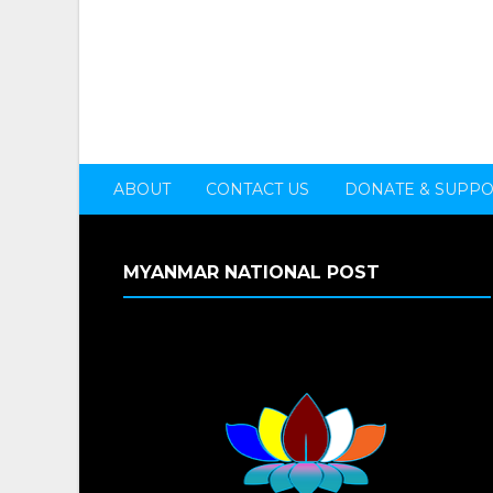
ABOUT
CONTACT US
DONATE & SUPP
MYANMAR NATIONAL POST