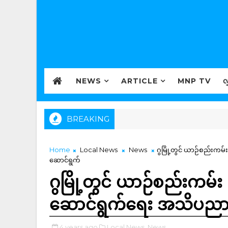
NEWS
ARTICLE
MNP TV
လ
BREAKING
Home
Local News
News
ဂွမြို့တွင် ယာဉ်စည်းကမ
ဆောင်ရွက်
ဂွမြို့တွင် ယာဉ်စည်းကမ်း
ဆောင်ရွက်ရေး အသိပညာပေ
4 years ago
Local News,
News,