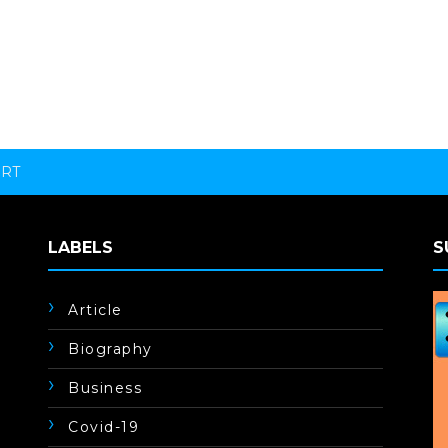
ORT
LABELS
S
Article
Biography
Business
Covid-19