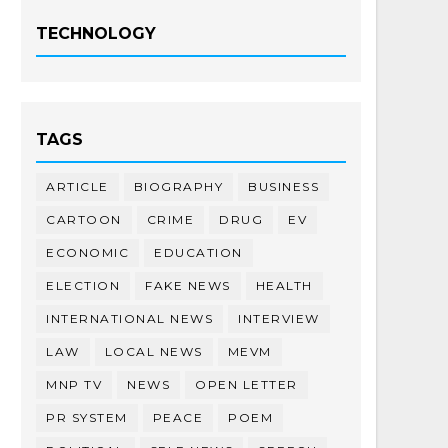
TECHNOLOGY
TAGS
ARTICLE
BIOGRAPHY
BUSINESS
CARTOON
CRIME
DRUG
EV
ECONOMIC
EDUCATION
ELECTION
FAKE NEWS
HEALTH
INTERNATIONAL NEWS
INTERVIEW
LAW
LOCAL NEWS
MEVM
MNP TV
NEWS
OPEN LETTER
PR SYSTEM
PEACE
POEM