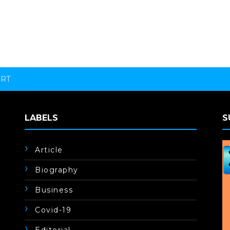
ORT
LABELS
S
Article
Biography
Business
Covid-19