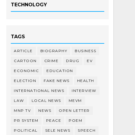
TECHNOLOGY
TAGS
ARTICLE
BIOGRAPHY
BUSINESS
CARTOON
CRIME
DRUG
EV
ECONOMIC
EDUCATION
ELECTION
FAKE NEWS
HEALTH
INTERNATIONAL NEWS
INTERVIEW
LAW
LOCAL NEWS
MEVM
MNP TV
NEWS
OPEN LETTER
PR SYSTEM
PEACE
POEM
POLITICAL
SELE NEWS
SPEECH