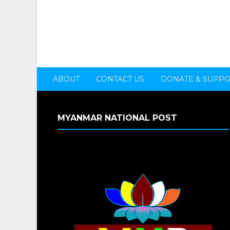
ABOUT
CONTACT US
DONATE & SUPP
MYANMAR NATIONAL POST