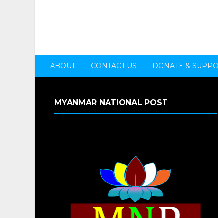
ABOUT
CONTACT US
DONATE & SUPP
MYANMAR NATIONAL POST