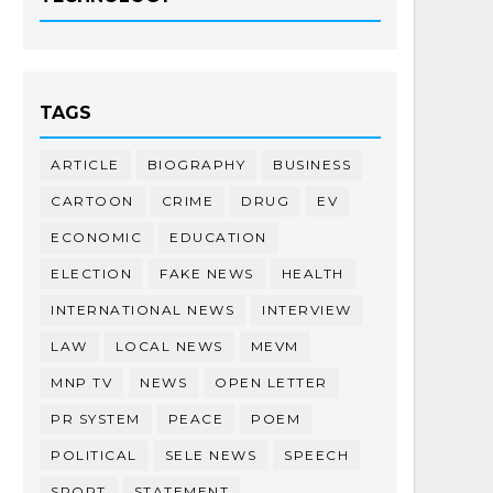
TAGS
ARTICLE
BIOGRAPHY
BUSINESS
CARTOON
CRIME
DRUG
EV
ECONOMIC
EDUCATION
ELECTION
FAKE NEWS
HEALTH
INTERNATIONAL NEWS
INTERVIEW
LAW
LOCAL NEWS
MEVM
MNP TV
NEWS
OPEN LETTER
PR SYSTEM
PEACE
POEM
POLITICAL
SELE NEWS
SPEECH
SPORT
STATEMENT