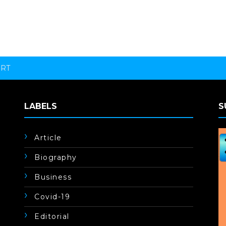
ORT
LABELS
S
Article
Biography
Business
Covid-19
Editorial