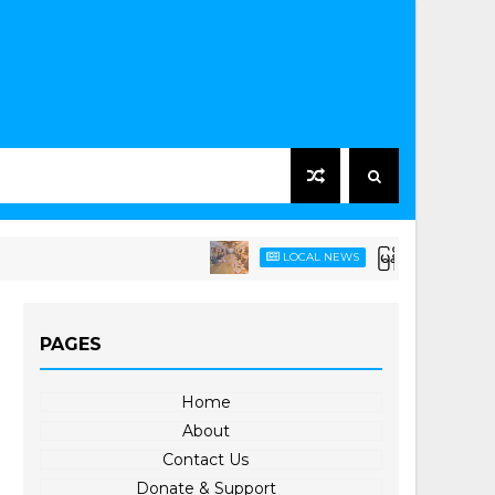
မြန်မာနိုင်ငံ၏ သဘာဝဓာတ်ငွေ့
LOCAL NEWS
PAGES
Home
About
Contact Us
Donate & Support