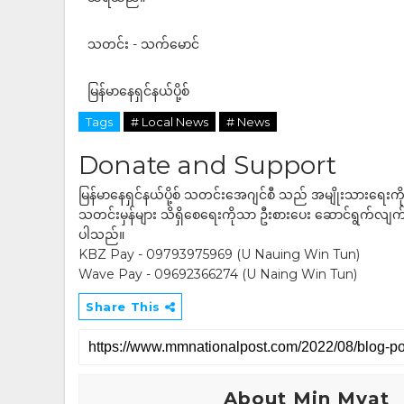
သတင်း - သက်မောင်
မြန်မာနေရှင်နယ်ပို့စ်
Tags
# Local News
# News
Donate and Support
မြန်မာနေရှင်နယ်ပို့စ် သတင်းအေဂျင်စီ သည် အမျိုးသားရေးက
သတင်းမှန်များ သိရှိစေရေးကိုသာ ဦးစားပေး ဆောင်ရွက်လျက်ရှိပါသည
ပါသည်။
KBZ Pay - 09793975969 (U Nauing Win Tun)
Wave Pay - 09692366274 (U Naing Win Tun)
Share This
About Min Myat