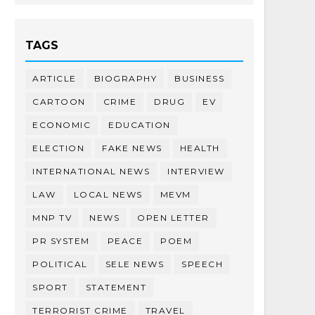
TAGS
ARTICLE
BIOGRAPHY
BUSINESS
CARTOON
CRIME
DRUG
EV
ECONOMIC
EDUCATION
ELECTION
FAKE NEWS
HEALTH
INTERNATIONAL NEWS
INTERVIEW
LAW
LOCAL NEWS
MEVM
MNP TV
NEWS
OPEN LETTER
PR SYSTEM
PEACE
POEM
POLITICAL
SELE NEWS
SPEECH
SPORT
STATEMENT
TERRORIST CRIME
TRAVEL