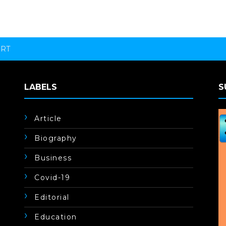
ORT
LABELS
S
Article
Biography
Business
Covid-19
Editorial
Education