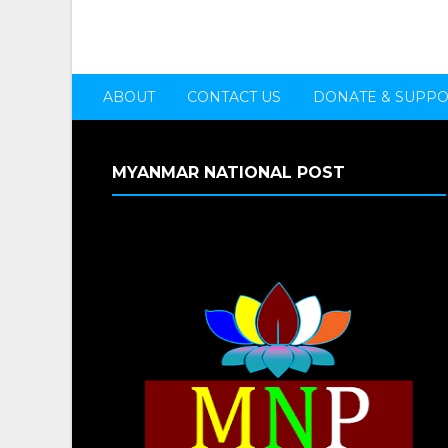
ABOUT
CONTACT US
DONATE & SUPP
MYANMAR NATIONAL POST