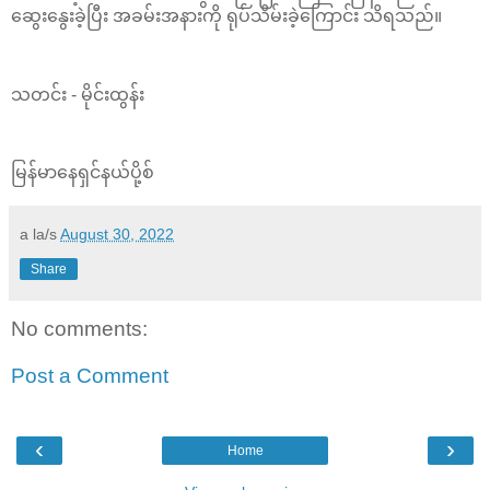
ဆွေးနွေးခဲ့ပြီး အခမ်းအနားကို ရုပ်သိမ်းခဲ့ကြောင်း သိရသည်။
သတင်း - မိုင်းထွန်း
မြန်မာနေရှင်နယ်ပို့စ်
a la/s
August 30, 2022
Share
No comments:
Post a Comment
‹
›
Home