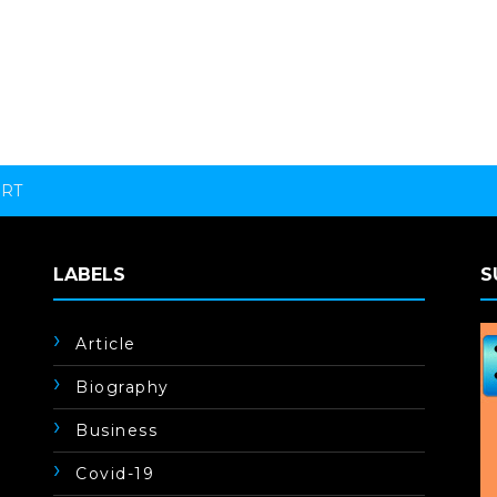
ORT
LABELS
S
Article
Biography
Business
Covid-19