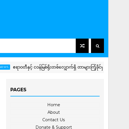
ဧရာဝတီနှင့် ငဝန်မြစ်ရိုးတစ်လျှောက်ရှိ တာများကြံ့ခိုင်မှုအခြေအနေကို က
PAGES
Home
About
Contact Us
Donate & Support