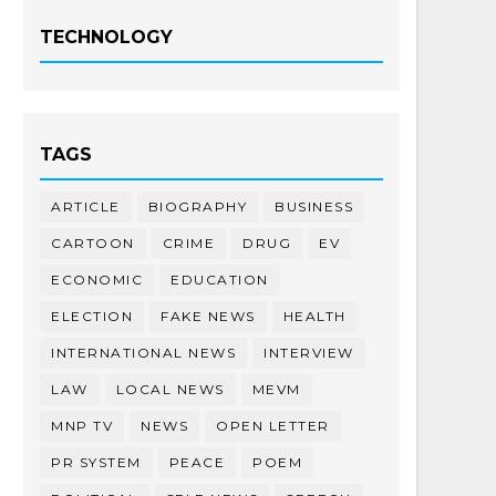
TECHNOLOGY
TAGS
ARTICLE
BIOGRAPHY
BUSINESS
CARTOON
CRIME
DRUG
EV
ECONOMIC
EDUCATION
ELECTION
FAKE NEWS
HEALTH
INTERNATIONAL NEWS
INTERVIEW
LAW
LOCAL NEWS
MEVM
MNP TV
NEWS
OPEN LETTER
PR SYSTEM
PEACE
POEM