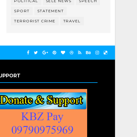
POLITICAL
SELE NEWS
SPEECH
SPORT
STATEMENT
TERRORIST CRIME
TRAVEL
UPPORT