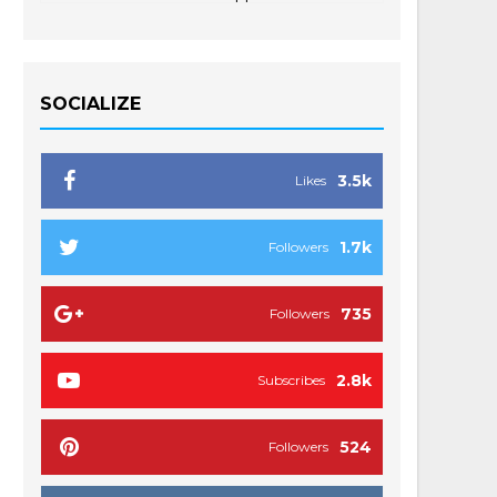
SOCIALIZE
3.5k
Likes
1.7k
Followers
735
Followers
2.8k
Subscribes
524
Followers