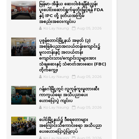
မြန်မာ-အိန္ဒိယ ဆေးဝါးစံချိန်စံညွှန်း
ပူးပေါင်းဆောင်ရွက်မှုတိုးမြှင့်ရန် FDA
နှင့် IPC တို့ ဒုတိယအကြိမ်
အစည်းအဝေးကျင်းပ
Ko Lay Naung
Aug 05, 2026
ပုဇွန်တောင်မြို့နယ် အမှတ် (၃)
အခြေခံပညာအလယ်တန်းကျောင်း၌
မူလတန်းနှင့် အလယ်တန်း
ကျောင်းသား/ကျောင်းသူများအား
သံချဆေးနှင့် သံဓာတ်အားဆေး (FBC)
တိုက်ကျွေး
Ko Lay Naung
Aug 05, 2026
ဂန့်ဂေါမြို့တွင် လူကုန်ကူးမှုတားဆီး
ကာကွယ်ရေး အသိပညာပေး
ဟောပြောပွဲ ကျင်းပ
Ko Lay Naung
Aug 05, 2026
ပေါင်မြို့နယ်၌ ဒီရေတောများ
အကြောင်းသိကောင်းစရာ အသိပညာ
ပေးဟောပြောပွဲပြုလုပ်
Ko Lay Naung
Aug 05, 2026