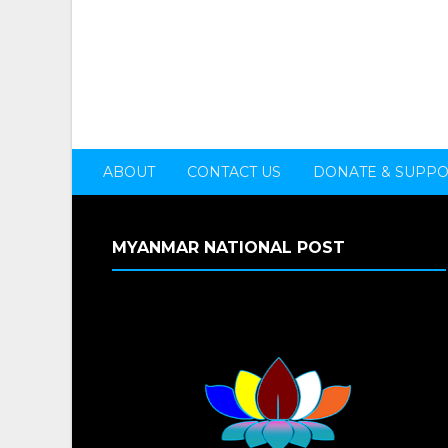
ABOUT
CONTACT US
DONATE & SUPP
MYANMAR NATIONAL POST